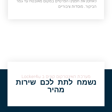
לאחסן את חפצינו הפרטיים במקום מאובטח עד גמר
הביקור. מוסדות ציבוריים
מערכת האינטרקום קונים ב Locker4u
נשמח לתת לכם שירות
מהיר