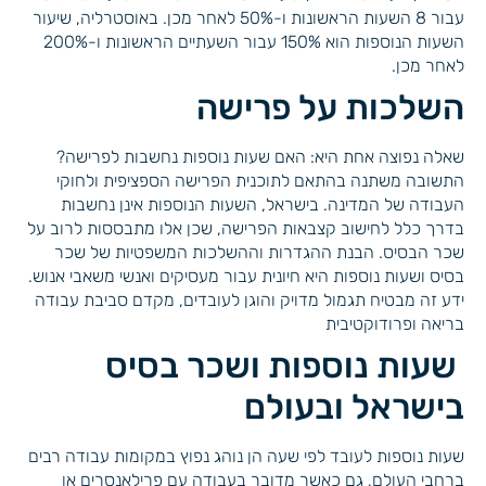
עבור 8 השעות הראשונות ו-50% לאחר מכן. באוסטרליה, שיעור
השעות הנוספות הוא 150% עבור השעתיים הראשונות ו-200%
לאחר מכן.
השלכות על פרישה
שאלה נפוצה אחת היא: האם שעות נוספות נחשבות לפרישה?
התשובה משתנה בהתאם לתוכנית הפרישה הספציפית ולחוקי
העבודה של המדינה. בישראל, השעות הנוספות אינן נחשבות
בדרך כלל לחישוב קצבאות הפרישה, שכן אלו מתבססות לרוב על
שכר הבסיס. הבנת ההגדרות וההשלכות המשפטיות של שכר
בסיס ושעות נוספות היא חיונית עבור מעסיקים ואנשי משאבי אנוש.
ידע זה מבטיח תגמול מדויק והוגן לעובדים, מקדם סביבת עבודה
בריאה ופרודוקטיבית
שעות נוספות ושכר בסיס
בישראל ובעולם
שעות נוספות לעובד לפי שעה הן נוהג נפוץ במקומות עבודה רבים
ברחבי העולם, גם כאשר מדובר בעבודה עם פרילאנסרים או