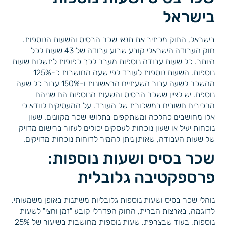
בישראל
בישראל, החוק מכתיב את תנאי שכר הבסיס והשעות הנוספות.
חוק העבודה הישראלי קובע שבוע עבודה של 43 שעות לכל
היותר. כל שעות עבודה נוספות מעבר לכך כפופות לתשלום שעות
נוספות. השעות נוספות לעובד לפי שעה מחושבות כ-125%
מהשכר לשעה עבור השעתיים הראשונות ו-150% עבור כל שעה
נוספת. יש לציין ששכר הבסיס והשעות הנוספות הם שניהם
מרכיבים חשובים במשכורת של העובד. על המעסיקים לוודא כי
אלו מחושבים כהלכה ומשתקפים בתלושי שכר מקוונים. שעון
נוכחות יעיל או שעון נוכחות לעסקים יכולים לעזור ברישום מדויק
של שעות העבודה, שאותן ניתן להמיר לדוחות נוכחות מדויקים.
שכר בסיס ושעות נוספות:
פרספקטיבה גלובלית
נוהלי שכר בסיס ושעות נוספות גלובליות משתנות באופן משמעותי.
לדוגמה, בארצות הברית, החוק הפדרלי קובע "זמן וחצי" לשעות
נוספות, בעוד שבצרפת, שעות נוספות מחושבות בשיעור של 25%