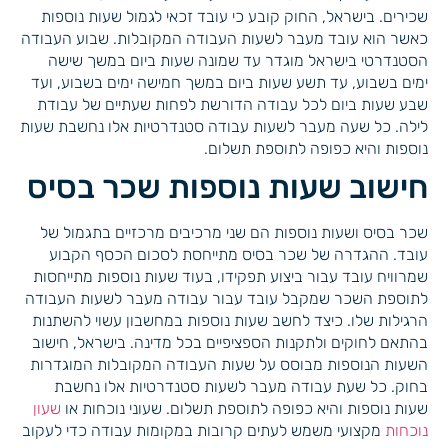
שכירים. בישראל, החוק קובע כי עובד זכאי לגמול שעות נוספות
כאשר הוא עובד מעבר לשעות העבודה המקובלות. שבוע העבודה
הסטנדרטי בישראל מוגדר עד שמונה שעות ביום במשך שישה
ימים בשבוע, עד תשע שעות ביום במשך חמישה ימים בשבוע, ועד
שבע שעות ביום לכל עבודה הדורשת לפחות שעתיים של עבודת
לילה. כל שעה מעבר לשעות עבודה סטנדרטיות אלו נחשבת שעות
נוספות והיא כפופה לתוספת תשלום.
חישוב שעות נוספות שכר בסיס
שכר בסיס ושעות נוספות הם שני מרכיבים מרכזיים בתגמול של
עובד. ההגדרה של שכר בסיס מתייחסת לסכום הכסף הקבוע
שמרוויח עובד עבור ביצוע תפקידו, בעוד שעות נוספות מתייחסות
לתוספת השכר שמקבל עובד עבור עבודה מעבר לשעות העבודה
הרגילות שלו. כיצד לחשב שעות נוספות במחשבון עשוי להשתנות
בהתאם לחוקים ולתקנות הספציפיים בכל מדינה. בישראל, חישוב
השעות הנוספות מבוסס על שעות העבודה המקובלות המוגדרות
בחוק. כל שעת עבודה מעבר לשעות סטנדרטיות אלו נחשבת
שעות נוספות והיא כפופה לתוספת תשלום. שעוני נוכחות או
שעון
נוכחות
מקצועי משמש לעתים קרובות במקומות עבודה כדי לעקוב