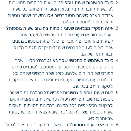
כיצד מחושבות שעות נוספות?
השעות הנוספות מחושבות
לפי שעות העבודה המקובלות המוגדרות בחוק. כל שעת
עבודה מעבר לשעות סטנדרטיות אלו נחשבת שעות נוספות
והיא כפופה לתוספת תשלום.
איזה תפקיד ממלאים שעוני נוכחות בחישוב שעות נוספות?
שעוני נוכחות או שעוני נוכחות משמשים למעקב אחר
השעות בהן עובדים העובדים, כולל שעות נוספות. נתונים
אלה יכולים לעזור להבטיח שעובדים יקבלו תגמול מדויק
עבור הזמן שלהם.
כיצד משתמשים בתלושי שכר באינטרנט?
תלושי שכר
מקוונים הם מסמכים דיגיטליים המספקים לעובדים פירוט
מפורט של הרווחים שלהם, כולל שכר הבסיס שלהם וכל
תשלום שעות נוספות. העובדים יכולים לגשת אליהם בקלות
ולסקור אותם בכל עת.
האם שעות נוספות נחשבות לפרישה?
הכללת גמול שעות
נוספות בחישובי הפרישה יכולה להשתנות בהתאם לחוקים
ולתקנות הספציפיים בכל מדינה. במדינות מסוימות, תשלום
שעות נוספות עשוי להיכלל בחישוב קצבאות הפרישה, בעוד
שבאחרות לא.
מי זכאי לשעות נוספות?
בישראל, כל העובדים זכאים לגמול