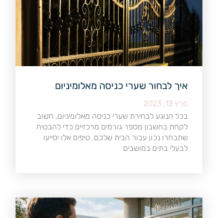
איך לבחור שערי כניסה מאלומיניום
מרץ 13, 2023
בכל הנוגע לבחירת שערי כניסה מאלומיניום, חשוב
לקחת בחשבון מספר גורמים מרכזיים כדי להבטיח
שתבחרו נכון עבור הבית שלכם. טיפים אלו יסייעו
לבעלי בתים במושבים