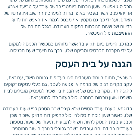
מכל סוג אפשרי. שעון נוכחות ביומטרי למשל עובד על טביעת אצבע
או זיהוי פנים אשר מעביר באופן מדויק למערכת החישוב את פרטיו של
האדם, ועל ידי כך גם מקטין ואף מבטל לגמרי את האפשרות לזיוף
בדיווח של שעות הנוכחות במקום העבודה, בגלל החובה של
ההתייצבות מול המכשיר.
כמו כן, קיימים כיום תגי עובד אשר מזוהים במכשיר הכניסה למקום
על ידי הקרבת הכרטיס וסריקה שלו, ובכך גם תיעוד שעת הכניסה.
הגנה על בית העסק
בישראל, תחום רווחת העובדים הינו בעדיפות גבוהה מאוד, עם זאת,
עקב מקרים רבים של מרמה או פגיעה לעסק, גם בעלי עסקים זקוקים
להגנה הזו. מקרים רבים של אי הבנות בין שכיר למעסיק מובילים לבית
משפט ושעון נוכחות בהחלט יכול לעזור כדי למנוע זאת.
לדוגמא, טענת עובד מסויים שלא קיבל שכר מספק לפי שעות העבודה
שלו, כאשר שעון נוכחות סלולרי יכול להפיק דוח מדויק שיוכיח שכן
ולמנוע מבית העסק להיות חשוף לתביעות, תיעוד של שעות נוספות
לעובדים במידה והם עובדים בשכר גלובלי לצורך חישוב התוספת