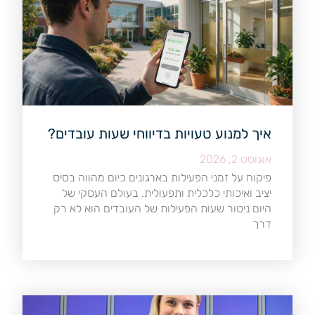
איך למנוע טעויות בדיווחי שעות עובדים?
אוגוסט 2, 2026
פיקוח על זמני הפעילות בארגונים כיום מהווה בסיס
יציב ואיכותי כלכלית ותפעולית. בעולם העסקי של
היום ניטור שעות הפעילות של העובדים הוא לא רק
דרך