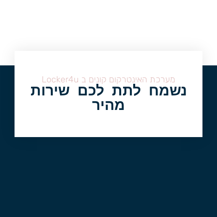
מערכת האינטרקום קונים ב Locker4u
נשמח לתת לכם שירות
מהיר