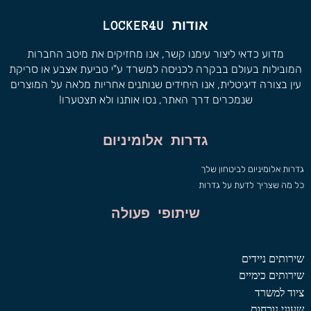
אודות LOCKER4U
מדוע כדאי ליצור עימנו קשר, אנו מחזיקים את מיטב החברות
המובילות בעולם בבקרה לכניסה למשרד ע"י טביעת אצבע או סריקת
עין בצורה דיגיטלית, אנו היחידים שנותנים אחריות מלאה על המוצרים
שנמכרים דרך האתר, נסו אותנו ולא תצטערו!
גדרות אלומיניום
גדרות אלומיניום לביטחון שלך
כל מה שצריך לדעת על גדרות
שיתופי פעולה
שירותים ניידים
שירותים כימיים
ציוד למשרד
שעוני נוכחות