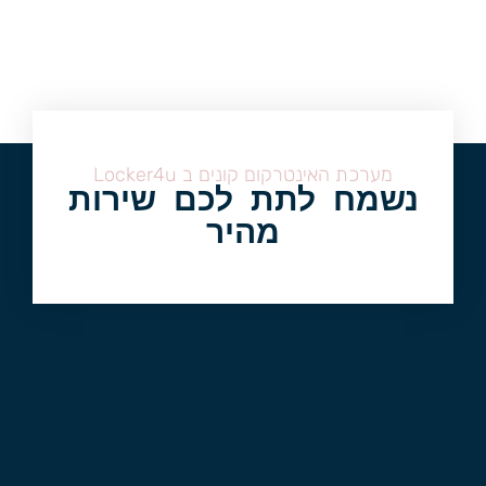
מערכת האינטרקום קונים ב Locker4u
נשמח לתת לכם שירות
מהיר