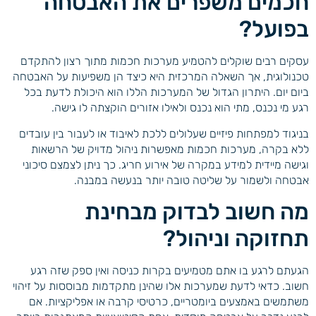
חכמים משפרים את האבטחה
בפועל?
עסקים רבים שוקלים להטמיע מערכות חכמות מתוך רצון להתקדם
טכנולוגית, אך השאלה המרכזית היא כיצד הן משפיעות על האבטחה
ביום יום. היתרון הגדול של המערכות הללו הוא היכולת לדעת בכל
רגע מי נכנס, מתי הוא נכנס ולאילו אזורים הוקצתה לו גישה.
בניגוד למפתחות פיזיים שעלולים ללכת לאיבוד או לעבור בין עובדים
ללא בקרה, מערכות חכמות מאפשרות ניהול מדויק של הרשאות
וגישה מיידית למידע במקרה של אירוע חריג. כך ניתן לצמצם סיכוני
אבטחה ולשמור על שליטה טובה יותר בנעשה במבנה.
מה חשוב לבדוק מבחינת
תחזוקה וניהול?
הגעתם לרגע בו אתם מטמיעים בקרות כניסה ואין ספק שזה רגע
חשוב. כדאי לדעת שמערכות אלו שהינן מתקדמות מבוססות על זיהוי
משתמשים באמצעים ביומטריים, כרטיסי קרבה או אפליקציות. אם