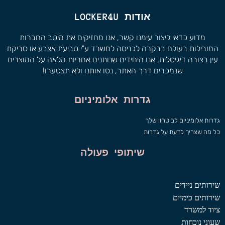
אודות LOCKER4U
מדוע כדאי ליצור עימנו קשר, אנו מחזיקים את מיטב החברות
המובילות בעולם בבקרה לכניסה למשרד ע"י טביעת אצבע או סריקת
עין בצורה דיגיטלית, אנו היחידים שנותנים אחריות מלאה על המוצרים
שנמכרים דרך האתר, נסו אותנו ולא תצטערו!
גדרות אלומיניום
גדרות אלומיניום לביטחון שלך
כל מה שצריך לדעת על גדרות
שיתופי פעולה
שירותים ניידים
שירותים כימיים
ציוד למשרד
שעוני נוכחות