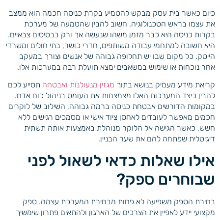
כיום כאשר בית עסק מבקש להטמיע בקרת כניסה חכמה הוא ממצב
את עצמו בראש הטכנולוגיה. חשוב להבין שהטמעה של מערכת
בקרות כניסה היא כבר מזמן משהו שנעשה אך ורק בבסיסים צבאיים.
היא חשובה למתחמי עבודה משותפים, חדרי כושר, בתי חולים ומשרדי
הייטק. כל מקום שבו יש תחלופה גבוהה של אנשים וצורך במעקב
אחר נוכחות או שימוש במשאבים ימצא תועלת רבה במערכות אלו.
קריאת מידע מעמיק בנושא בתוך
מגזין מנעולנות ואבטחה
תסייע לכם
להבין כיצד המערכות האלו מצמצמות את העומס בניהול כוח אדם.
במקומות הדורשים אבטחת כניסה ברמה גבוהה, השילוב של לוקרים
חכמים מאפשר לעובדים לאחסן ציוד אישי או מסמכים רגישים ללא
חשש, כאשר הגישה אל הלוקר מנוהלת באמצעות אותה תשתית
דיגיטלית שפתחה להם את שער הבניין.
אילו שאלות כדאי לשאול לפני
שבוחרים ספק?
בחירת הספק משפיעה לא פחות מבחירת המערכת עצמה. ספק
מקצועי יידע לאפיין את הצרכים של הארגון ולהתאים פתרון שימשיך