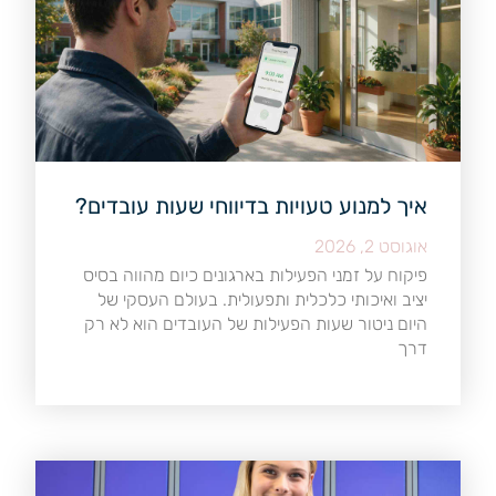
איך למנוע טעויות בדיווחי שעות עובדים?
אוגוסט 2, 2026
פיקוח על זמני הפעילות בארגונים כיום מהווה בסיס
יציב ואיכותי כלכלית ותפעולית. בעולם העסקי של
היום ניטור שעות הפעילות של העובדים הוא לא רק
דרך