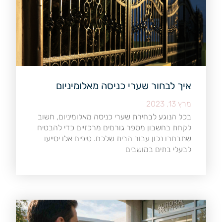
איך לבחור שערי כניסה מאלומיניום
מרץ 13, 2023
בכל הנוגע לבחירת שערי כניסה מאלומיניום, חשוב
לקחת בחשבון מספר גורמים מרכזיים כדי להבטיח
שתבחרו נכון עבור הבית שלכם. טיפים אלו יסייעו
לבעלי בתים במושבים