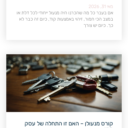
מאי 31, 2026
אם בעבר כל מה שהכרנו היה מנעול ייחודי לכל דלת או
במצב הכי חמור, זיהוי באמצעות קוד, כיום זה כבר לא
כך. כיום יש צורך
קורס מנעולן – האם זו התחלה של עסק