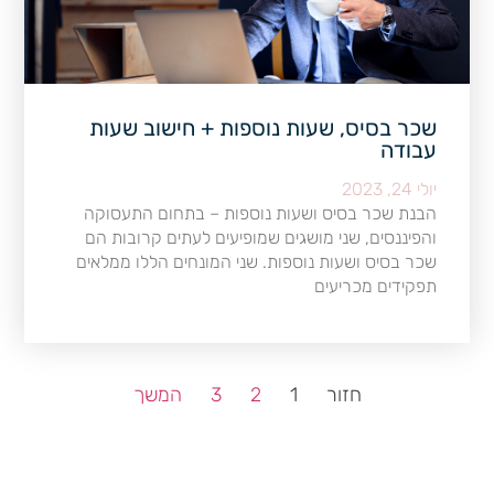
שכר בסיס, שעות נוספות + חישוב שעות
עבודה
יולי 24, 2023
הבנת שכר בסיס ושעות נוספות – בתחום התעסוקה
והפיננסים, שני מושגים שמופיעים לעתים קרובות הם
שכר בסיס ושעות נוספות. שני המונחים הללו ממלאים
תפקידים מכריעים
חזור
1
2
3
המשך