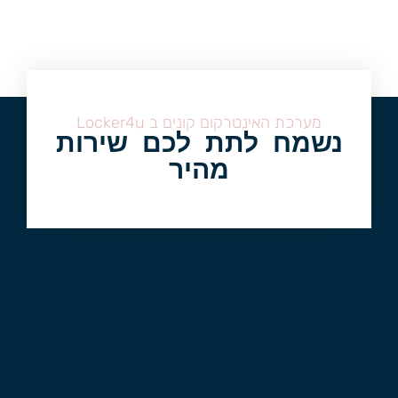
מערכת האינטרקום קונים ב Locker4u
נשמח לתת לכם שירות
מהיר