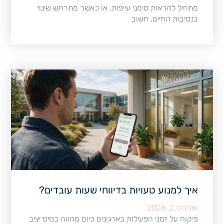
מתחיל להראות סימני עייפות, או כאשר מתרחש שינוי
בנסיבות החיים, חשוב
איך למנוע טעויות בדיווחי שעות עובדים?
אוגוסט 2, 2026
פיקוח על זמני הפעילות בארגונים כיום מהווה בסיס יציב