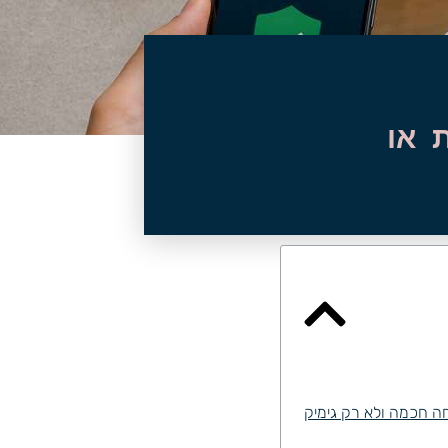
 או
ה חכמה ולא רק גימיק