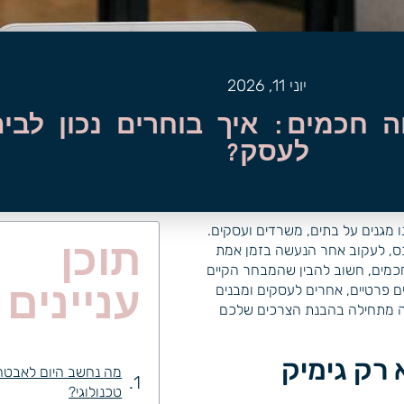
יוני 11, 2026
 חכמים: איך בוחרים נכון לבית
לעסק?
 מגנים על בתים, משרדים ועסקים.
תוכן
ס, לעקוב אחר הנעשה בזמן אמת
חכמים, חשוב להבין שהמבחר הקיים
ם פרטיים, אחרים לעסקים ומבנים
עניינים
ונה מתחילה בהבנת הצרכים שלכם
רק גימיק
מה נחשב היום לאבטח
טכנולוגי?