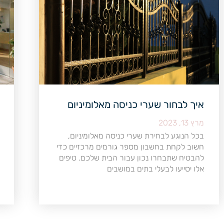
איך לבחור שערי כניסה מאלומיניום
מרץ 13, 2023
בכל הנוגע לבחירת שערי כניסה מאלומיניום,
חשוב לקחת בחשבון מספר גורמים מרכזיים כדי
להבטיח שתבחרו נכון עבור הבית שלכם. טיפים
אלו יסייעו לבעלי בתים במושבים