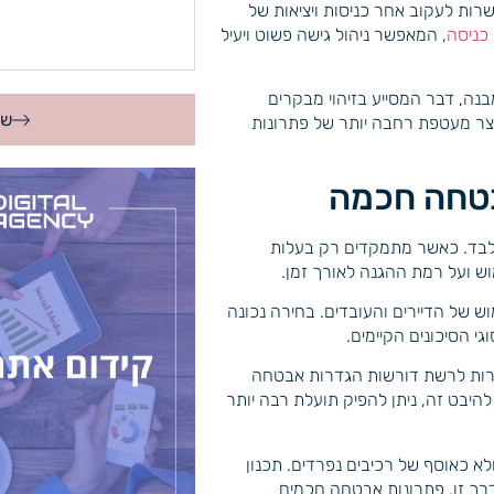
רות לעקוב אחר כניסות ויציאות של
כניסה
, המאפשר ניהול גישה פשוט ויעיל
ה, דבר המסייע בזיהוי מבקרים
של
וצר מעטפת רחבה יותר של פתרונות
בטחה חכמה
לבד. כאשר מתמקדים רק בעלות
ש ועל רמת ההגנה לאורך זמן.
ש של הדיירים והעובדים. בחירה נכונה
הסיכונים הקיימים.
ברות לרשת דורשות הגדרות אבטחה
היבט זה, ניתן להפיק תועלת רבה יותר
א כאוסף של רכיבים נפרדים. תכנון
בדרך זו, פתרונות אבטחה חכמים