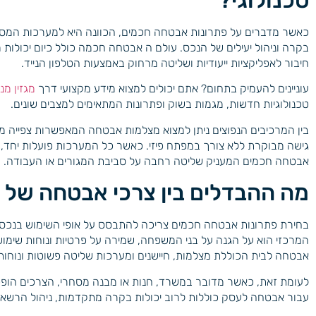
כאשר מדברים על פתרונות אבטחה חכמים, הכוונה היא למערכות המס
בקרה וניהול יעילים של הנכס. עולם ה אבטחה חכמה כולל כיום יכולות
חיבור לאפליקציות ייעודיות ושליטה מרחוק באמצעות הטלפון הנייד.
עוניינים להעמיק בתחום? אתם יכולים למצוא מידע מקצועי דרך
מגזין מנ
טכנולוגיות חדשות, מגמות בשוק ופתרונות המתאימים למצבים שונים.
בין המרכיבים הנפוצים ניתן למצוא מצלמות אבטחה המאפשרות צפייה מ
גישה מבוקרת ללא צורך במפתח פיזי. כאשר כל המערכות פועלות יחד, 
אבטחה חכמים המעניק שליטה רחבה על סביבת המגורים או העבודה.
מה ההבדלים בין צרכי אבטחה של 
בחירת פתרונות אבטחה חכמים צריכה להתבסס על אופי השימוש בנכס.
המרכזי הוא על הגנה על בני המשפחה, שמירה על פרטיות ונוחות שימוש 
אבטחה לבית הכוללת מצלמות, חיישנים ומערכות שליטה פשוטות ונוחות
לעומת זאת, כאשר מדובר במשרד, חנות או מבנה מסחרי, הצרכים הופכי
עבור אבטחה לעסק כוללות לרוב יכולות בקרה מתקדמות, ניהול הרשא