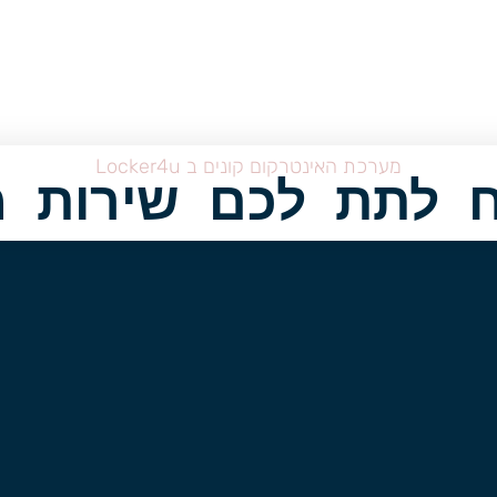
מערכת האינטרקום קונים ב Locker4u
 לתת לכם שירות מ