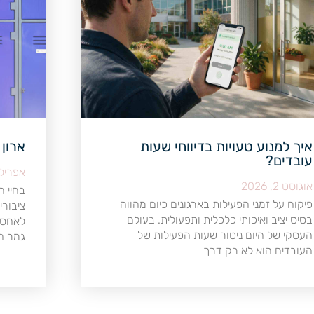
איך למנוע טעויות בדיווחי שעות
ארון
עובדים?
אפריל 24, 19
אוגוסט 2, 2026
בחיי ה
פיקוח על זמני הפעילות בארגונים כיום מהווה
ציבורי
בסיס יציב ואיכותי כלכלית ותפעולית. בעולם
לאחסן
העסקי של היום ניטור שעות הפעילות של
גמר הב
העובדים הוא לא רק דרך