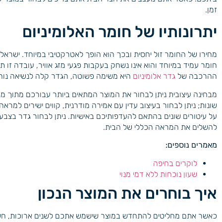
זמן.
יתרונותיו של חומר האלומיניום
מחירו של החומר זול יחסית ובכך הוא הופך לאטרקטיבי במיוחד. ישראל מ
חומר עמיד במיוחד והוא אינו נשחק בעקבות פגעי מזג אוויר, עובדה זו 
ההרכבה של
גדר אלומיניום
היא משימה פשוטה, הגדר קלה לנשיאה נוחה
מבחינה עיצובית ניתן לבחור את המוצר המתאים ביותר עבורכם מתוך מגוון
שונות; ניתן לבחור בעיצוב עדין עם אמירה מודרנית, קווים ישירים למראה
על עיטורים שונים בהתאם להעדפותיכם באישיות. ניתן לבחור גדר בצבעי
להשלים את המראה הכללי של הבית.
מאמרים נוספים:
לוקרים בחיפה
שעון נוכחות ללא דמי מנוי
איך בוחרים את המוצר הנכון
כאשר אתם מחליטים להתחדש במוצר שישמש אתכם לשנים ארוכות, חשוב