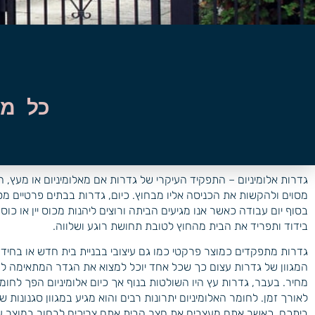
כל מה
גדרות אלומיניום – התפקיד העיקרי של גדרות אם מאלומיניום או מעץ, 
מסוים ולהקשות את הכניסה אליו מבחוץ. כיום, גדרות בבתים פרטיים מסי
בסוף יום עבודה כאשר אנו מגיעים הביתה ורוצים ליהנות מכוס יין או כו
בידוד ותפריד את הבית מהחוץ לטובת תחושת רוגע ושלווה.
גדרות מתפקדים כמוצר פרקטי כמו גם עיצובי בבניית בית חדש או בחידו
המגוון של גדרות עצום כך שכל אחד יוכל למצוא את הגדר המתאימה לו ב
מחיר. בעבר, גדרות עץ היו השולטות בנוף אך כיום אלומיניום הפך לחו
לאורך זמן. לחומר האלומיניום יתרונות רבים והוא מגיע במגוון סגנונות 
ביתכם. כאשר אתם מעצבים את חצר הבית אתם צריכים לבחור במוצר עמ