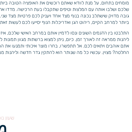
מומחים בתחום, על מנת לוודא שאתם רוכשים את האופציה הטובה ביותר
שלכם ושלבו אותה עם המלצות וטיפים שתקבלו בעת הרכישה. מדדו את ה
גובה מדויק שישתלב נכונה בנוף מצד אחד ויעניק לכם פרטיות מצד שני.
ביותר למרחב הקיים, ריהוט הגן ואדריכלות הנוף יסייעו לכם לעשות זאת.
התלבטו בין הדגמים השונים ונסו לדמיין אותם במרחב האישי שלכם, איזו
ליהנות ממראה זה לאורך זמן. כיום, ניתן למצוא ברשתות מגוון תמונות ל
אתם אוהבים ויתאים לכם. אל תתפשרו, בחרו מוצר איכותי ותמנעו את 
החלטה? מצוין. עכשיו כל מה שנותר הוא להתקין גדר חדשה וליהנות ממ
שעון נו
מ