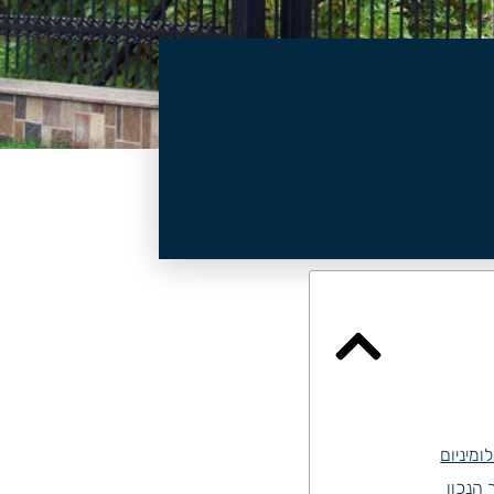
ומיניום
 הנכון