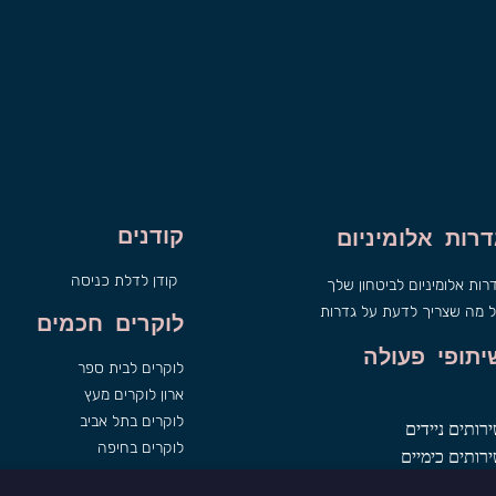
קודנים
דרות אלומיניום
קודן לדלת כניסה
רות אלומיניום לביטחון שלך
 מה שצריך לדעת על גדרות
לוקרים חכמים
יתופי פעולה
לוקרים לבית ספר
ארון לוקרים מעץ
לוקרים בתל אביב
רותים ניידים
לוקרים בחיפה
רותים כימיים
וד למשרד
הצהרת נגישות