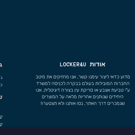
אודות LOCKER4U
ג
מדוע כדאי ליצור עימנו קשר, אנו מחזיקים את מיטב
גד
החברות המובילות בעולם בבקרה לכניסה למשרד
כל
ע"י טביעת אצבע או סריקת עין בצורה דיגיטלית, אנו
היחידים שנותנים אחריות מלאה על המוצרים
ש
שנמכרים דרך האתר, נסו אותנו ולא תצטערו!
שי
שי
צי