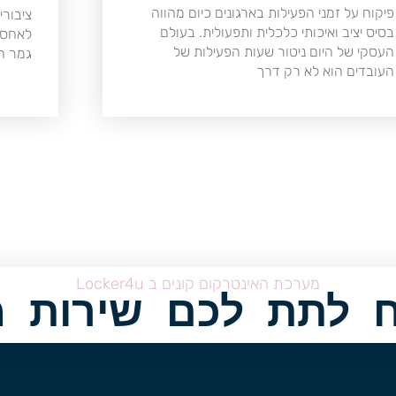
פיקוח על זמני הפעילות בארגונים כיום מהווה
ציבורי
בסיס יציב ואיכותי כלכלית ותפעולית. בעולם
לאחסן
העסקי של היום ניטור שעות הפעילות של
גמר הב
העובדים הוא לא רק דרך
מערכת האינטרקום קונים ב Locker4u
 לתת לכם שירות מ